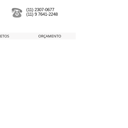
(11) 2307-0677
(11) 9 7641-2248
JETOS
ORÇAMENTO