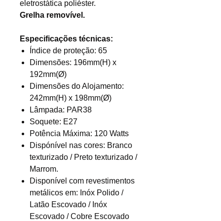
eletrostática poliéster.
Grelha removível.
Especificações técnicas:
Índice de proteção: 65
Dimensões: 196mm(H) x
192mm(Ø)
Dimensões do Alojamento:
242mm(H) x 198mm(Ø)
Lâmpada: PAR38
Soquete: E27
Potência Máxima: 120 Watts​​​​​​
Dispónível nas cores: Branco
texturizado / Preto texturizado /
Marrom.
Disponível com revestimentos
metálicos em: Inóx Polido /
Latão Escovado / Inóx
Escovado / ​Cobre Escovado