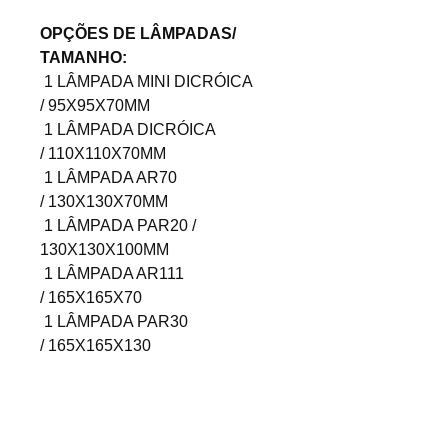
OPÇÕES DE LÂMPADAS/
TAMANHO:
1 LÂMPADA MINI DICRÓICA
/ 95X95X70MM
1 LÂMPADA DICRÓICA
/ 110X110X70MM
1 LÂMPADA AR70
/ 130X130X70MM
1 LÂMPADA PAR20 /
130X130X100MM
1 LÂMPADA AR111
/ 165X165X70
1 LÂMPADA PAR30
/ 165X165X130
Descrição
NO FRAME - 01 LÂMPADA