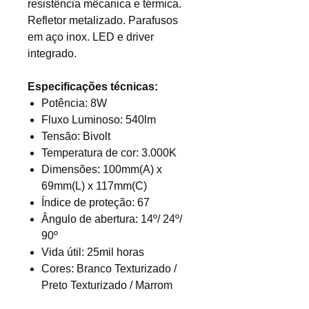
resistência mêcanica e térmica.
Refletor metalizado. Parafusos
em aço inox. LED e driver
integrado.
Especificações técnicas:
Potência: 8W
Fluxo Luminoso: 540lm
Tensão: Bivolt
Temperatura de cor: 3.000K
Dimensões: 100mm(A) x
69mm(L) x 117mm(C)
Índice de proteção: 67
Ângulo de abertura: 14º/ 24º/
90º
Vida útil: 25mil horas
Cores: Branco Texturizado /
Preto Texturizado / Marrom