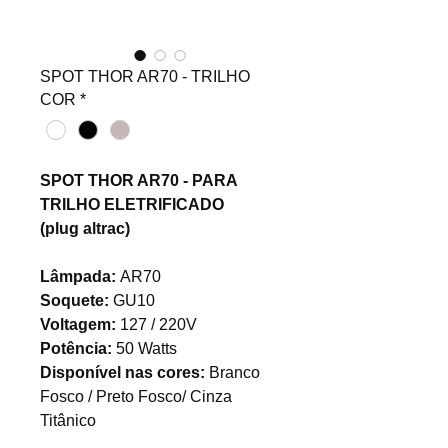
SPOT THOR AR70 - TRILHO
COR
*
SPOT THOR AR70 - PARA
TRILHO ELETRIFICADO
(plug altrac)
Lâmpada:
AR70
Soquete:
GU10
Voltagem:
127 / 220V
Potência:
50 Watts
Disponível nas cores:
Branco
Fosco / Preto Fosco/ Cinza
Titânico